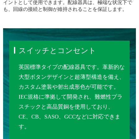
イントとして使用できます。配線器具は、極端な状況下で
も、回線の接続と制御が維持されることを保証します。
スイッチとコンセント
英国標準タイプの配線器具です。革新的な
大型ボタンデザインと超薄型構造を備え、
カスタム塗装や射出成形色が可能です。
IEC規格に準拠して開発され、難燃性プラ
スチックと高品質銅を使用しており、
CE、CB、SASO、GCCなどに対応できま
す。