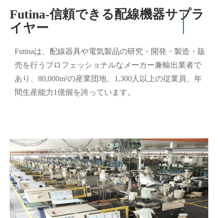
Futina-信頼できる配線機器サプラ
イヤー
Futinaは、配線器具や電気製品の研究・開発・製造・販
売を行うプロフェッショナルなメーカー兼輸出業者で
あり、80,000m²の産業団地、1,300人以上の従業員、年
間生産能力1億個を誇っています。