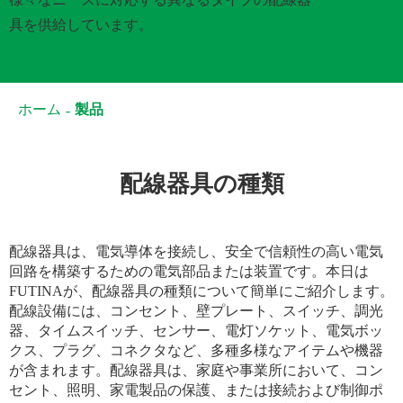
具を供給しています。
ホーム
製品
配線器具の種類
配線器具は、電気導体を接続し、安全で信頼性の高い電気
回路を構築するための電気部品または装置です。本日は
FUTINAが、配線器具の種類について簡単にご紹介します。
配線設備には、コンセント、壁プレート、スイッチ、調光
器、タイムスイッチ、センサー、電灯ソケット、電気ボッ
クス、プラグ、コネクタなど、多種多様なアイテムや機器
が含まれます。配線器具は、家庭や事業所において、コン
セント、照明、家電製品の保護、または接続および制御ポ