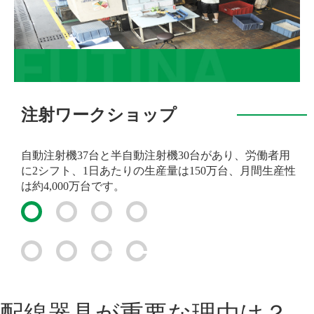
注射ワークショップ
自動注射機37台と半自動注射機30台があり、労働者用
に2シフト、1日あたりの生産量は150万台、月間生産性
は約4,000万台です。
配線器具が重要な理由は？