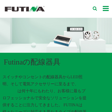
Futinaの配線器具
スイッチやコンセントの配線器具からLED照
明、そして電気アクセサリーに至るまで、
FUTINA
は何十年にもわたり、お客様に最もプ
ロフェッショナルで安全なソリューションを提
供することに注力してきました。 FUTINAは
様々なニーズに対応する異なるタイプの配線器