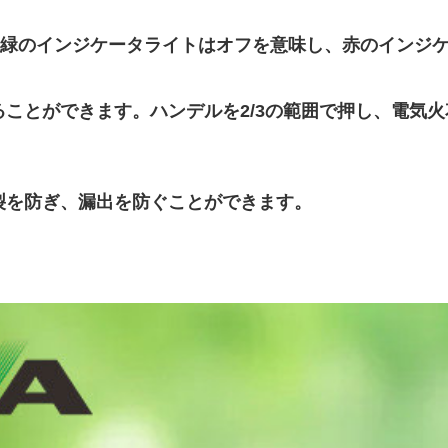
緑のインジケータライトはオフを意味し、赤のインジ
ことができます。ハンデルを2/3の範囲で押し、電気
裂を防ぎ、漏出を防ぐことができます。