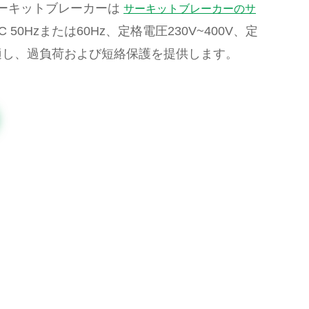
CB サーキットブレーカーは
サーキットブレーカーのサ
AC 50Hzまたは60Hz、定格電圧230V~400V、定
適し、過負荷および短絡保護を提供します。