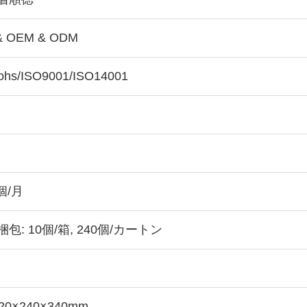
& OEM & ODM
ohs/ISO9001/ISO14001
0個/月
包: 10個/箱, 240個/カートン
20×240×340mm