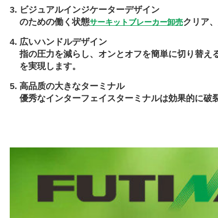
ビジュアルインジケーターデザイン
のための働く状態
クリア、
サーキットブレーカー卸売
広いハンドルデザイン
指の圧力を減らし、オンとオフを簡単に切り替える
を実現します。
高品质の大きなターミナル
優秀なインターフェイスターミナルは効果的に破