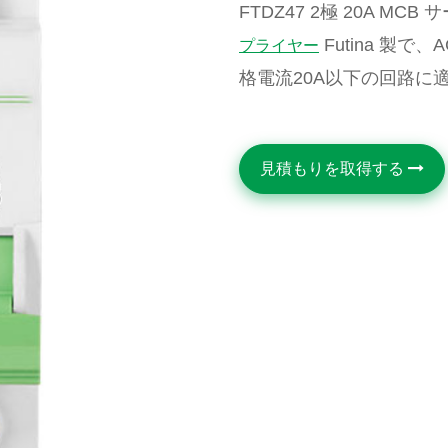
FTDZ47 2極 20A M
Futina 製で、
プライヤー
格電流20A以下の回路に
見積もりを取得する