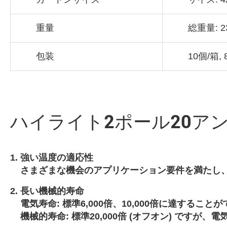
重量
総重量: 2
包装
10個/箱,
ハイライト2ポール20アン
強い温度の適応性
さまざまな機会のアプリケーション要件を満たし
長い機械的寿命
電気寿命: 標準6,000倍、10,000倍に達すること
機械的寿命: 標準20,000倍 (オフオン) ですが、