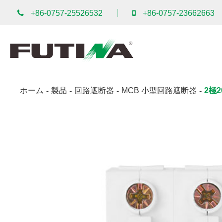
+86-0757-25526532
+86-0757-23662663
ホーム
製品
回路遮断器
MCB 小型回路遮断器
2極2