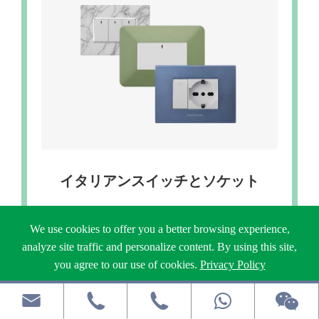
イタリアンスイッチとソケット
We use cookies to offer you a better browsing experience,
analyze site traffic and personalize content. By using this site,
you agree to our use of cookies.
Privacy Policy
Reject
Accept


