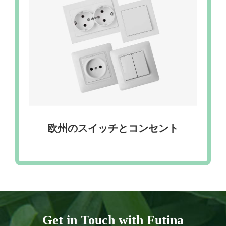
欧州のスイッチとコンセント
Get in Touch with Futina