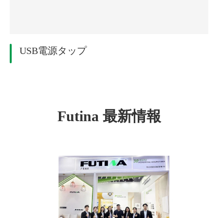
USB電源タップ
Futina 最新情報