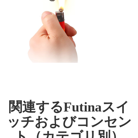
関連するFutinaスイ
ッチおよびコンセン
ト（カテゴリ別）