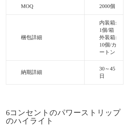
MOQ
2000個
内装箱:
1個/箱
梱包詳細
外装箱:
10個/カ
ートン
30～45
納期詳細
日
6コンセントのパワーストリップ
のハイライト