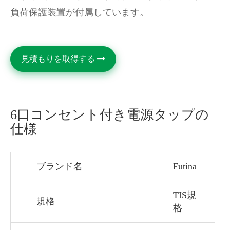
負荷保護装置が付属しています。
見積もりを取得する
6口コンセント付き電源タップの
仕様
ブランド名
Futina
TIS規
規格
格