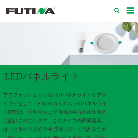
LEDパネルライト
プロフェッショナルなLEDパネルライトサプラ
イヤーとして、Futina'sカスタムLEDパネルライ
ト卸売は、住宅用および商用の両方の用途向け
に設計されています。このタイプの照明器具
は、従来の蛍光灯天井照明に取って代わるため
に作られ、吊り天井や埋め込み天井に取り付け