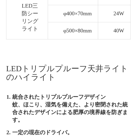
LED三
防シー
φ400×70mm
24W
リング
ライト
φ500×80mm
40W
LEDトリプルプルーフ天井ライト
のハイライト
統合されたトリプルプルーフデザイン
蚊、ほこり、湿気を備えた、より密閉された統
合されたデザインによる肥厚の境界線を防ぎま
す。
一定の现在のドライバ。