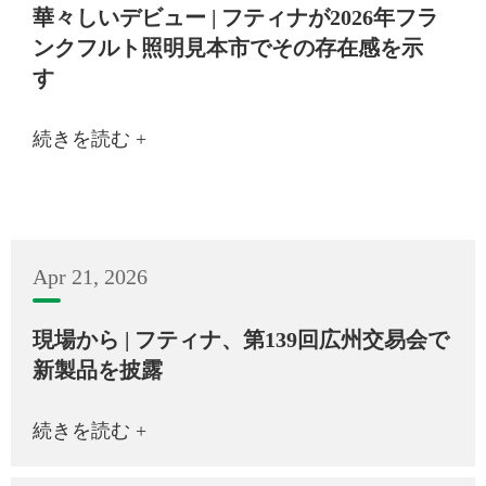
華々しいデビュー | フティナが2026年フラ
ンクフルト照明見本市でその存在感を示
す
続きを読む +
Apr 21, 2026
現場から | フティナ、第139回広州交易会で
新製品を披露
続きを読む +