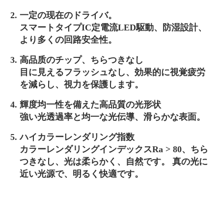
一定の现在のドライバ。
スマートタイプIC定電流LED駆動、防湿設計、
より多くの回路安全性。
高品质のチップ、ちらつきなし
目に見えるフラッシュなし、効果的に視覚疲労
を減らし、視力を保護します。
輝度均一性を備えた高品質の光形状
強い光透過率と均一な光伝導、滑らかな表面。
ハイカラーレンダリング指数
カラーレンダリングインデックスRa > 80、ちら
つきなし、光は柔らかく、自然です。 真の光に
近い光源で、明るく快適です。