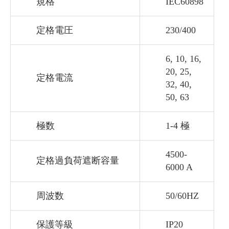
規格
IEC60898
定格電圧
230/400
6, 10, 16,
20, 25,
定格電流
32, 40,
50, 63
極数
1-4 極
4500-
定格過負荷遮断容量
6000 A
周波数
50/60HZ
保護等級
IP20