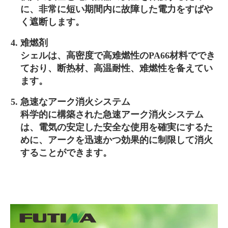
に、非常に短い期間内に故障した電力をすばや
く遮断します。
难燃剤
シェルは、高密度で高难燃性のPA66材料ででき
ており、断热材、高温耐性、难燃性を备えてい
ます。
急速なアーク消火システム
科学的に構築された急速アーク消火システム
は、電気の安定した安全な使用を確実にするた
めに、アークを迅速かつ効果的に制限して消火
することができます。