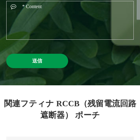
送信
関連フティナ RCCB（残留電流回路
遮断器） ポーチ