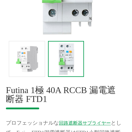
Futina 1極 40A RCCB 漏電遮
断器 FTD1
プロフェッショナルな
とし
回路遮断器サプライヤー