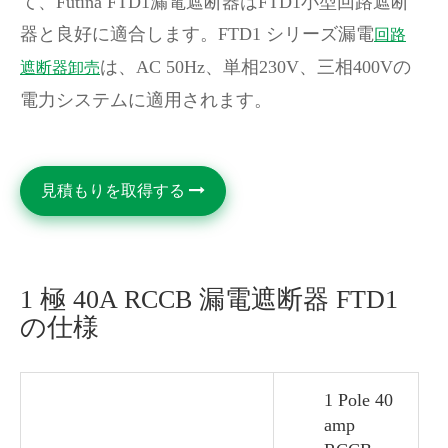
て、Futina FTD1漏電遮断器はFTD1小型回路遮断
器と良好に適合します。FTD1 シリーズ漏電
回路
は、AC 50Hz、単相230V、三相400Vの
遮断器卸売
電力システムに適用されます。
見積もりを取得する
1 極 40A RCCB 漏電遮断器 FTD1
の仕様
1 Pole 40
amp