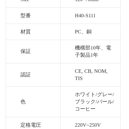
型番
H40-S111
材質
PC、銅
機構部10年、電
保証
子製品1年
CE, CB, NOM,
認証
TIS
ホワイト/グレー/
色
ブラック/パール/
コーヒー
定格電圧
220V~250V