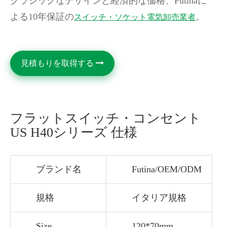
クラシックなデザインと経済的な価格、Futinaに
よる10年保証の
。
スイッチ・ソケット電気卸売業者
見積もりを取得する
フラットスイッチ・コンセント
US H40シリーズ 仕様
ブランド名
Futina/OEM/ODM
規格
イタリア規格
Size
120*70mm