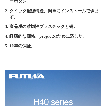
ーボタン。
クイック配線構造、簡単にインストールできま
す。
高品质の难燃性プラスチックと铜。
経済的な価格、projuctのために适した。
10年の保証。